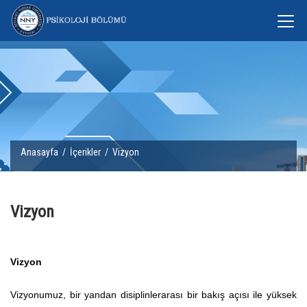
Anasayfa
/
İçerikler
/ Vizyon
Vizyon
Vizyon
Vizyonumuz, bir yandan disiplinlerarası bir bakış açısı ile yüksek