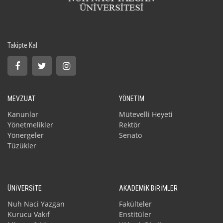
Takipte Kal
MEVZUAT
YÖNETİM
Kanunlar
Mütevelli Heyeti
Yönetmelikler
Rektör
Yönergeler
Senato
Tüzükler
ÜNİVERSİTE
AKADEMİK BİRİMLER
Nuh Naci Yazgan
Fakülteler
Kurucu Vakıf
Enstitüler