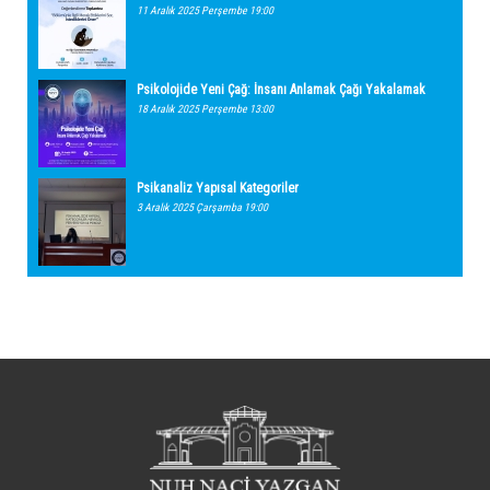
11 Aralık 2025 Perşembe 19:00
Psikolojide Yeni Çağ: İnsanı Anlamak Çağı Yakalamak
18 Aralık 2025 Perşembe 13:00
Psikanaliz Yapısal Kategoriler
3 Aralık 2025 Çarşamba 19:00