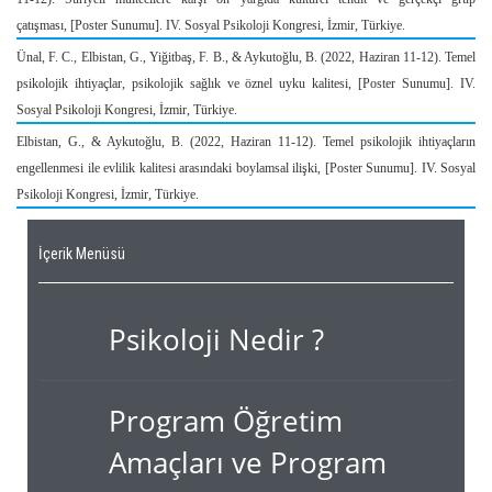
çatışması,
[Poster Sunumu]. IV. Sosyal Psikoloji Kongresi, İzmir, Türkiye.
Ünal, F. C., Elbistan, G., Yiğitbaş, F. B., & Aykutoğlu, B. (2022, Haziran 11-12).
Temel
psikolojik ihtiyaçlar, psikolojik sağlık ve öznel uyku kalitesi,
[Poster Sunumu]. IV.
Sosyal Psikoloji Kongresi, İzmir, Türkiye.
Elbistan, G., & Aykutoğlu, B. (2022, Haziran 11-12).
Temel psikolojik ihtiyaçların
engellenmesi ile evlilik kalitesi arasındaki boylamsal ilişki,
[Poster Sunumu]. IV. Sosyal
Psikoloji Kongresi, İzmir, Türkiye.
İçerik Menüsü
Psikoloji Nedir ?
Program Öğretim
Amaçları ve Program