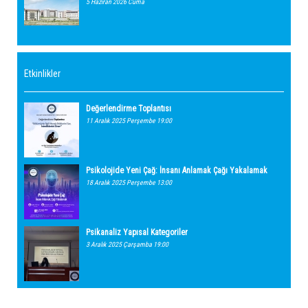
5 Haziran 2026 Cuma
Etkinlikler
Değerlendirme Toplantısı
11 Aralık 2025 Perşembe 19:00
Psikolojide Yeni Çağ: İnsanı Anlamak Çağı Yakalamak
18 Aralık 2025 Perşembe 13:00
Psikanaliz Yapısal Kategoriler
3 Aralık 2025 Çarşamba 19:00