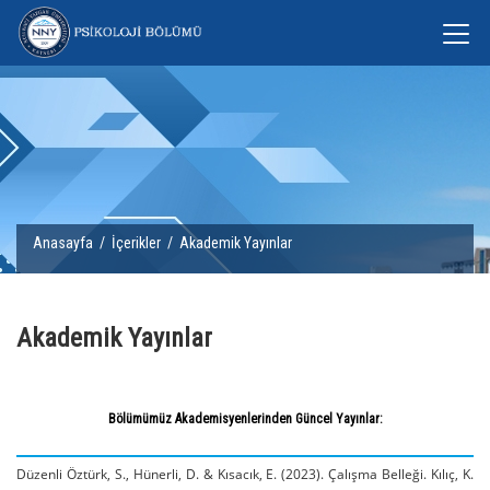
Anasayfa
/
İçerikler
/ Akademik Yayınlar
Akademik Yayınlar
Bölümümüz Akademisyenlerinden Güncel Yayınlar:
Düzenli Öztürk, S., Hünerli, D. & Kısacık, E. (2023). Çalışma Belleği. Kılıç, K.