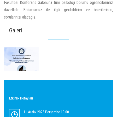
Fakültesi Konferans Salonuna tüm psikoloji bölümü öğrencilerimiz
davetlidir. Bölümümüz ile ilgili geribildirim ve önerilerinizi,
sorularınızı alacağız.
Galeri
Etkinlik Detayları
11 Aralık 2025 Perşembe 19:00